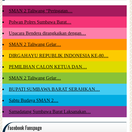
SMAN 2 Taliwang “Peringatan…
Polwan Polres Sumbawa Barat…
Upacara Bendera dirangkaikan dengan…
SMAN 2 Taliwang Gelar…
DIRGAHAYU REPUBLIK INDONESIA KE-80…
PEMILIHAN CALON KETUA DAN…
SMAN 2 Taliwang Gelar…
BUPATI SUMBAWA BARAT SERAHKAN…
Sabtu Budaya SMAN 2…
Samadatang Sumbawa Barat Laksanakan…
Facebook Fanspage