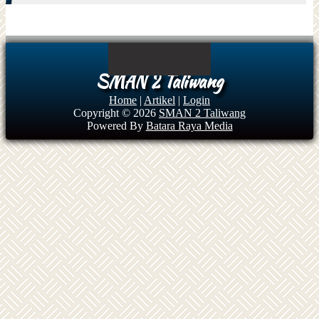
SMAN 2 Taliwang
Home
|
Artikel
|
Login
Copyright © 2026
SMAN 2 Taliwang
Powered By
Batara Raya Media