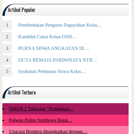
Artikel Populer
Pembentukan Pengurus Paguyuban Kelas…
Kandidat Calon Ketua OSIS…
PURNA SISWA ANGKATAN IX…
DUTA REMAJA PARIWISATA NTB…
Syukuran Pelepasan Siswa Kelas…
Artikel Terbaru
SMAN 2 Taliwang “Peringatan…
Polwan Polres Sumbawa Barat…
Upacara Bendera dirangkaikan dengan…