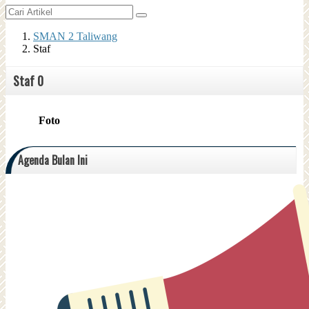
SMAN 2 Taliwang
Staf
Staf
0
Foto
Agenda Bulan Ini