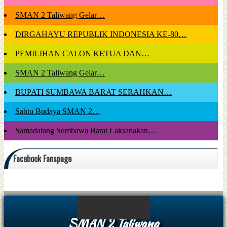
SMAN 2 Taliwang Gelar…
DIRGAHAYU REPUBLIK INDONESIA KE-80…
PEMILIHAN CALON KETUA DAN…
SMAN 2 Taliwang Gelar…
BUPATI SUMBAWA BARAT SERAHKAN…
Sabtu Budaya SMAN 2…
Samadatang Sumbawa Barat Laksanakan…
Facebook Fanspage
SMAN 2 Taliwang