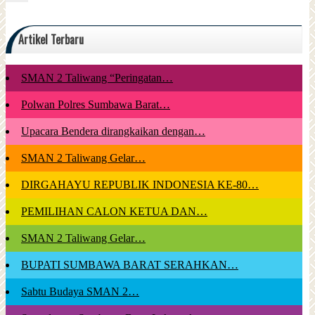
Artikel Terbaru
SMAN 2 Taliwang “Peringatan…
Polwan Polres Sumbawa Barat…
Upacara Bendera dirangkaikan dengan…
SMAN 2 Taliwang Gelar…
DIRGAHAYU REPUBLIK INDONESIA KE-80…
PEMILIHAN CALON KETUA DAN…
SMAN 2 Taliwang Gelar…
BUPATI SUMBAWA BARAT SERAHKAN…
Sabtu Budaya SMAN 2…