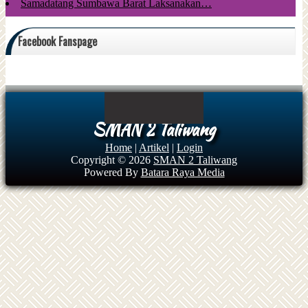
Samadatang Sumbawa Barat Laksanakan…
Facebook Fanspage
SMAN 2 Taliwang
Home
|
Artikel
|
Login
Copyright © 2026
SMAN 2 Taliwang
Powered By
Batara Raya Media