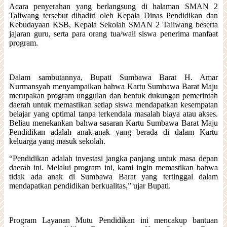
Acara penyerahan yang berlangsung di halaman SMAN 2
Taliwang tersebut dihadiri oleh Kepala Dinas Pendidikan dan
Kebudayaan KSB, Kepala Sekolah SMAN 2 Taliwang beserta
jajaran guru, serta para orang tua/wali siswa penerima manfaat
program.
Dalam sambutannya, Bupati Sumbawa Barat H. Amar
Nurmansyah menyampaikan bahwa Kartu Sumbawa Barat Maju
merupakan program unggulan dan bentuk dukungan pemerintah
daerah untuk memastikan setiap siswa mendapatkan kesempatan
belajar yang optimal tanpa terkendala masalah biaya atau akses.
Beliau menekankan bahwa sasaran Kartu Sumbawa Barat Maju
Pendidikan adalah anak-anak yang berada di dalam Kartu
keluarga yang masuk sekolah.
“Pendidikan adalah investasi jangka panjang untuk masa depan
daerah ini. Melalui program ini, kami ingin memastikan bahwa
tidak ada anak di Sumbawa Barat yang tertinggal dalam
mendapatkan pendidikan berkualitas,” ujar Bupati.
Program Layanan Mutu Pendidikan ini mencakup bantuan