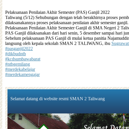
Pelaksanaan Penilaian Akhir Semester (PAS) Ganjil 2022
Taliwang (5/12) Sehubungan dengan telah berakhirnya proses pembel
dilaksanakannya proses pelaksanaan penilaian akhir semester ganjil.
Pelaksanaan Penilaian Akhir Semester Ganjil di SMA Negeri 2 T
PAS Ganjil dilaksanakan dari hari senin, 5 desember sampai hari ju
Sebelum pelaksanaan PAS Ganjil di mulai ketua panitia Najamuddin
langsung oleh kepala sekolah SMAN 2 TALIWANG, ibu
Sugrawat
#pasganjil2022
#dikbudntb
#kcdsumbawabarat
#ntbgemilang
#merdekabelajar
#merdekamengajar