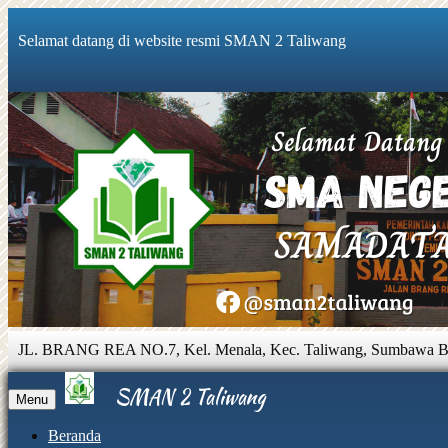
Selamat datang di website resmi SMAN 2 Taliwang
JL. BRANG REA NO.7, Kel. Menala, Kec. Taliwang, Sumbawa Bar
SMAN 2 Taliwang
Menu
Beranda