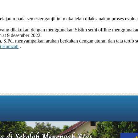
ajaran pada semester ganjil ini maka telah dilaksanakan proses evalua
aliwang dilakukan dengan menggunakan Sistim semi offline menggun
m'at 9 desember 2022.
, S.Pd. menyampaikan arahan berkaitan dengan aturan dan tata tertib 
i Hamzah
.