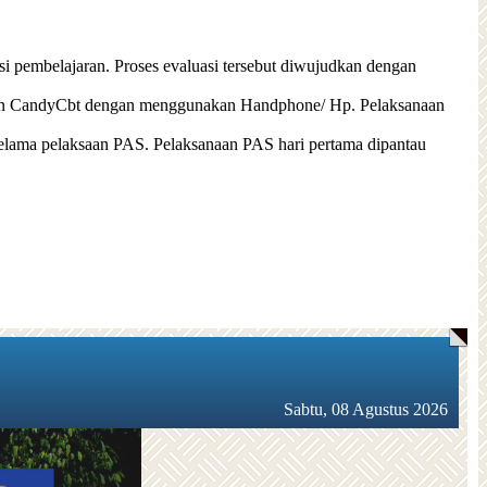
si pembelajaran. Proses evaluasi tersebut diwujudkan dengan
akan CandyCbt dengan menggunakan
Handphone/ Hp. Pelaksanaan
selama pelaksaan PAS. Pelaksanaan PAS hari pertama dipantau