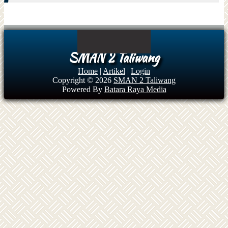
SMAN 2 Taliwang
Home
|
Artikel
|
Login
Copyright © 2026
SMAN 2 Taliwang
Powered By
Batara Raya Media