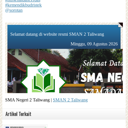
#kemendikbudristek
@sorotan
SMA Negeri 2 Taliwang |
SMAN 2 Taliwang
Artikel Terkait