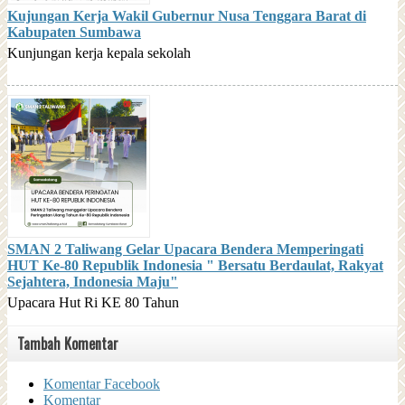
Kujungan Kerja Wakil Gubernur Nusa Tenggara Barat di
Kabupaten Sumbawa
Kunjungan kerja kepala sekolah
SMAN 2 Taliwang Gelar Upacara Bendera Memperingati
HUT Ke-80 Republik Indonesia " Bersatu Berdaulat, Rakyat
Sejahtera, Indonesia Maju"
Upacara Hut Ri KE 80 Tahun
Tambah Komentar
Komentar Facebook
Komentar