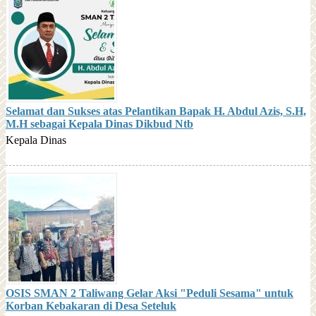
Selamat dan Sukses atas Pelantikan Bapak H. Abdul Azis, S.H,
M.H sebagai Kepala Dinas Dikbud Ntb
Kepala Dinas
OSIS SMAN 2 Taliwang Gelar Aksi "Peduli Sesama" untuk
Korban Kebakaran di Desa Seteluk