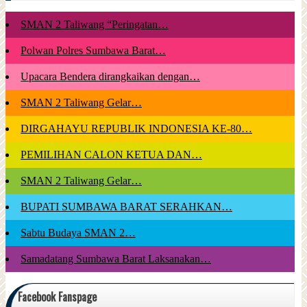
SMAN 2 Taliwang “Peringatan…
Polwan Polres Sumbawa Barat…
Upacara Bendera dirangkaikan dengan…
SMAN 2 Taliwang Gelar…
DIRGAHAYU REPUBLIK INDONESIA KE-80…
PEMILIHAN CALON KETUA DAN…
SMAN 2 Taliwang Gelar…
BUPATI SUMBAWA BARAT SERAHKAN…
Sabtu Budaya SMAN 2…
Samadatang Sumbawa Barat Laksanakan…
Facebook Fanspage