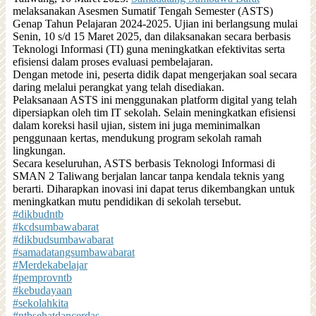
melaksanakan Asesmen Sumatif Tengah Semester (ASTS)
Genap Tahun Pelajaran 2024-2025. Ujian ini berlangsung mulai
Senin, 10 s/d 15 Maret 2025, dan dilaksanakan secara berbasis
Teknologi Informasi (TI) guna meningkatkan efektivitas serta
efisiensi dalam proses evaluasi pembelajaran.
Dengan metode ini, peserta didik dapat
mengerjakan soal secara
daring melalui perangkat yang telah disediakan.
Pelaksanaan ASTS ini menggunakan platform digital yang telah
dipersiapkan oleh tim IT sekolah. Selain meningkatkan efisiensi
dalam koreksi hasil ujian, sistem ini juga meminimalkan
penggunaan kertas, mendukung program sekolah ramah
lingkungan.
Secara keseluruhan, ASTS berbasis Teknologi Informasi di
SMAN 2 Taliwang berjalan lancar tanpa kendala teknis yang
berarti. Diharapkan inovasi ini dapat terus dikembangkan untuk
meningkatkan mutu pendidikan di sekolah tersebut.
#dikbudntb
#kcdsumbawabarat
#dikbudsumbawabarat
#samadatangsumbawabarat
#Merdekabelajar
#pemprovntb
#kebudayaan
#sekolahkita
#ntbsehatdancerdas